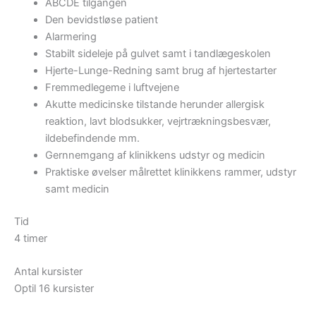
ABCDE tilgangen
Den bevidstløse patient
Alarmering
Stabilt sideleje på gulvet samt i tandlægeskolen
Hjerte-Lunge-Redning samt brug af hjertestarter
Fremmedlegeme i luftvejene
Akutte medicinske tilstande herunder allergisk
reaktion, lavt blodsukker, vejrtrækningsbesvær,
ildebefindende mm.
Gernnemgang af klinikkens udstyr og medicin
Praktiske øvelser målrettet klinikkens rammer, udstyr
samt medicin
Tid
4 timer
Antal kursister
Optil 16 kursister