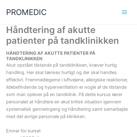
Gå
PROMEDIC
til
indholdet
Håndtering af akutte
patienter på tandklinikken
HÅNDTERING AF AKUTTE PATIENTER PÅ
TANDKLINIKKEN
Akut opstået tilstande på tandklinikken, kræver hurtig
handling. Her skal tænkes hurtigt og der skal handles
effektivt. Fremmedlegeme i luftvejene, allergiske reaktioner,
ildebefindende og hyperventilation er nogle af de tilstande
som man oplever på en tandklinik. På dette kursus lærer
personalet at håndtere en akut kritisk situation igennem
systematisk gennemgang og håndtering samt samarbejde
med det øvrige personale på klinikken.
Emner for kurset